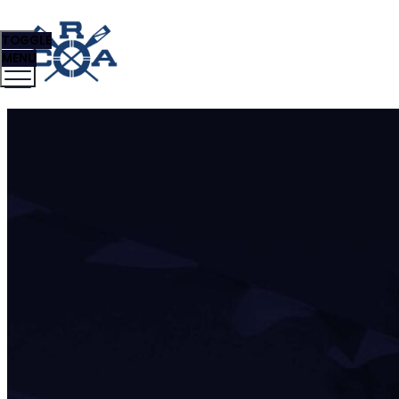
TOGGLE
MENU
Club Remeros
Alberdi