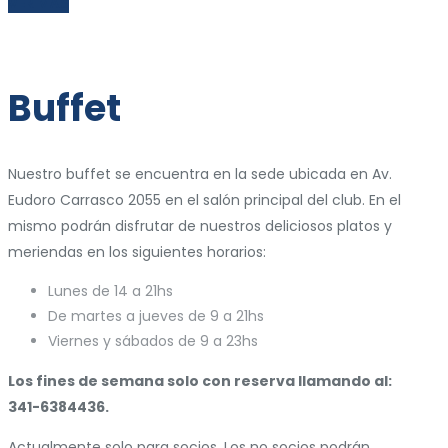
VER MÁS
Buffet
Nuestro buffet se encuentra en la sede ubicada en Av.
Eudoro Carrasco 2055 en el salón principal del club. En el
mismo podrán disfrutar de nuestros deliciosos platos y
meriendas en los siguientes horarios:
Lunes de 14 a 21hs
De martes a jueves de 9 a 21hs
Viernes y sábados de 9 a 23hs
Los fines de semana solo con reserva llamando al:
341-6384436.
Actualmente solo para socios. Los no socios podrán