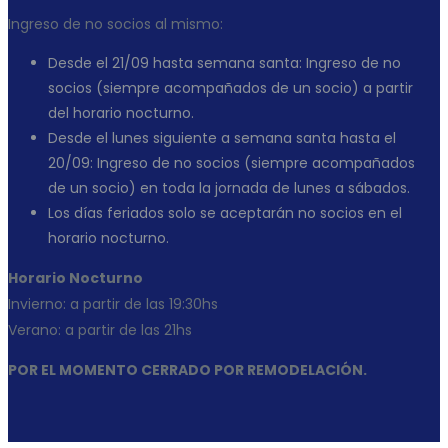
Ingreso de no socios al mismo:
Desde el 21/09 hasta semana santa: Ingreso de no
socios (siempre acompañados de un socio) a partir
del horario nocturno.
Desde el lunes siguiente a semana santa hasta el
20/09: Ingreso de no socios (siempre acompañados
de un socio) en toda la jornada de lunes a sábados.
Los días feriados solo se aceptarán no socios en el
horario nocturno.
Horario Nocturno
Invierno: a partir de las 19:30hs
Verano: a partir de las 21hs
POR EL MOMENTO CERRADO POR REMODELACIÓN.