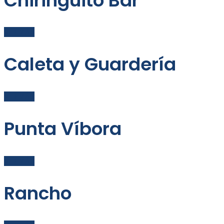
Chiringuito Bar
VER MÁS
Caleta y Guardería
VER MÁS
Punta Víbora
VER MÁS
Rancho