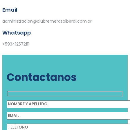
Email
administracion@clubremerosalberdi.com.ar
Whatsapp
+593412572111
Contactanos