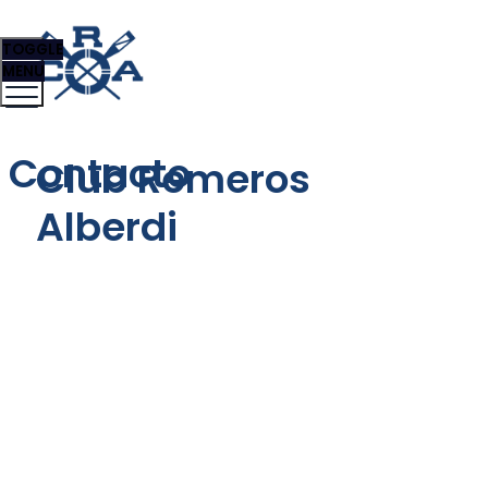
TOGGLE
MENU
Contacto
Club Remeros
Alberdi