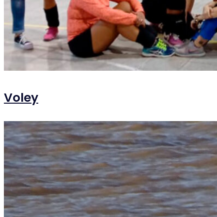
Voley