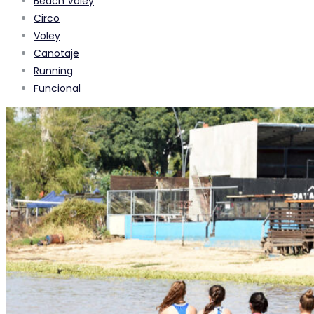
Beach Voley
Circo
Voley
Canotaje
Running
Funcional